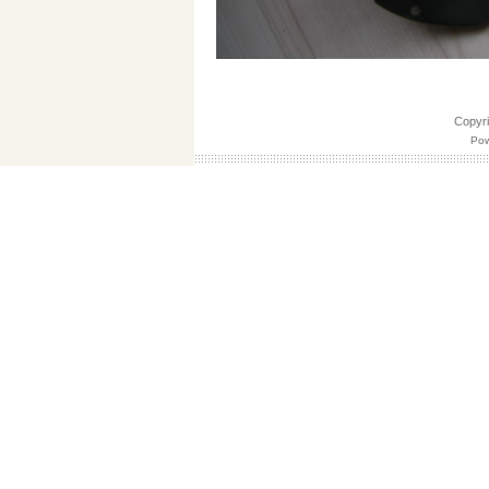
Copy
Pow