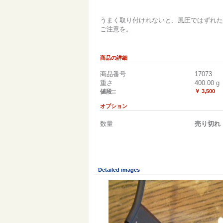
うまく取り付けれないと、風圧ではずれた
ご注意を。
商品の詳細
商品番号
17073
重さ
400.00
g
値段::
￥ 3,500
オプション
数量
売り切れ
Detailed images