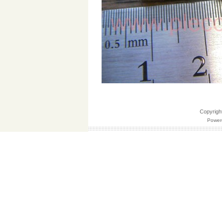
Copyri
Powere