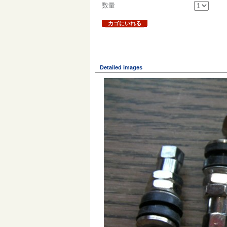
数量
カゴにいれる
Detailed images