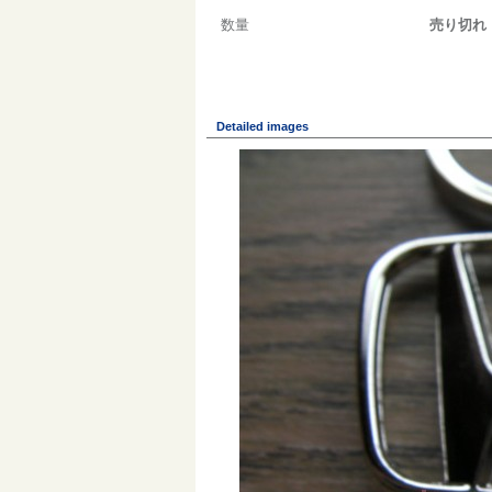
数量
売り切れ
Detailed images