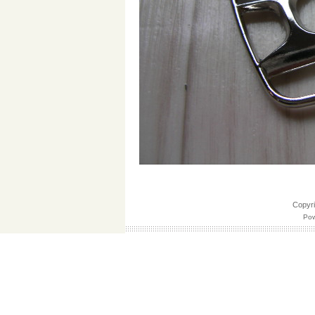
Copy
Pow