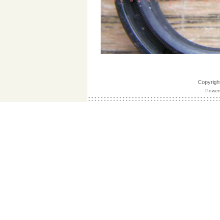
Copyri
Powere