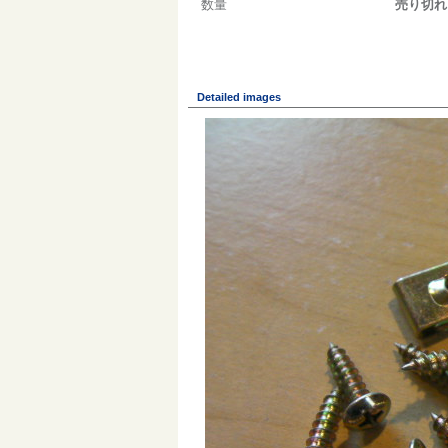
数量
売り切れ
Detailed images