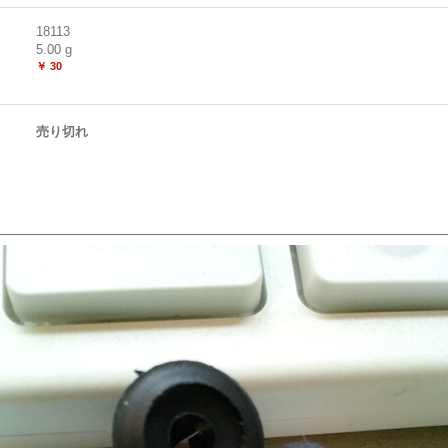
18113
5.00
g
￥ 30
売り切れ