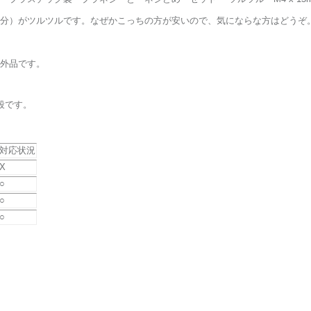
分）がツルツルです。なぜかこっちの方が安いので、気にならな方はどうぞ
外品です。
段です。
対応状況
X
○
○
○