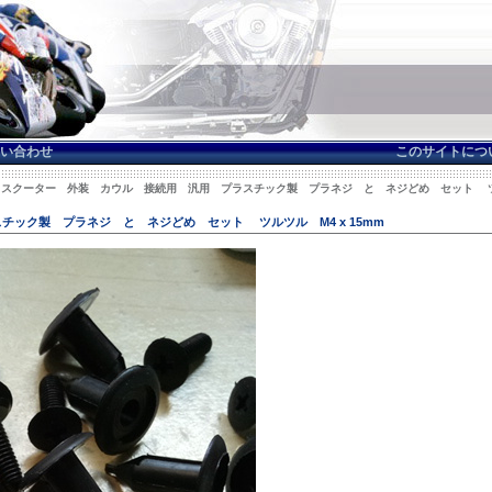
い合わせ
このサイトにつ
: スクーター 外装 カウル 接続用 汎用 プラスチック製 プラネジ と ネジどめ セット ツルツ
ック製 プラネジ と ネジどめ セット ツルツル M4 x 15mm