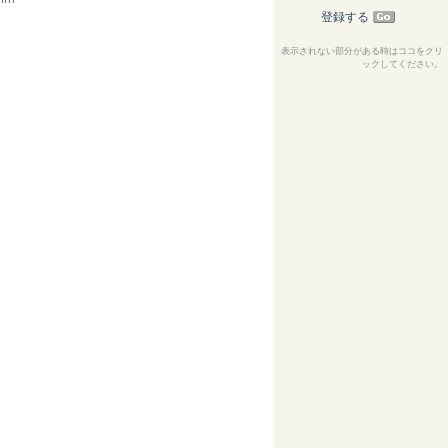
登録する
。
表示されない部分がある時はココをクリ
ックしてください。