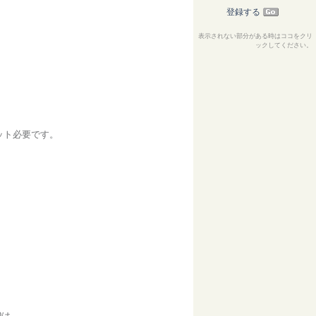
登録する
表示されない部分がある時はココをクリ
ックしてください。
ット必要です。
0は