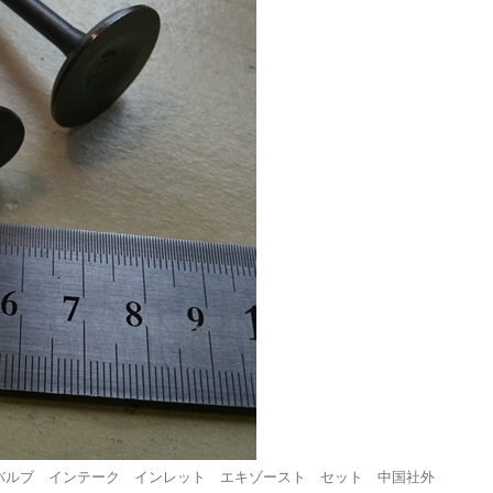
250 バルブ インテーク インレット エキゾースト セット 中国社外