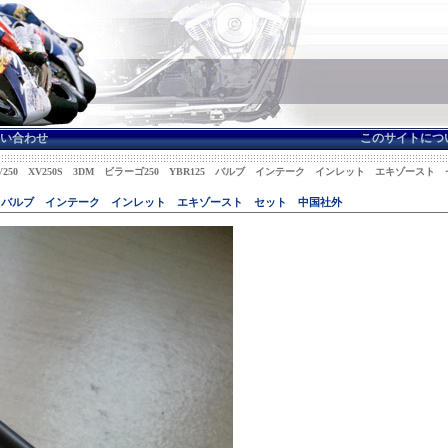
い合わせ
このサイトにつ
 XV250 XV250S 3DM ビラーゴ250 YBR125 バルブ インテーク インレット エキゾース
BR125 バルブ インテーク インレット エキゾースト セット 中国社外