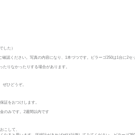
どでした）
ご確認ください。写真の内容になり、1本づつです。ビラーゴ250は1台に2セ
なったりなかったりする場合があります。
ら ぜひどうぞ。
保証をおつけします。
金のみです。2週間以内です
おこして、
くなると思います。圧縮計があればぜひ計測してみてください。ビラーゴ25