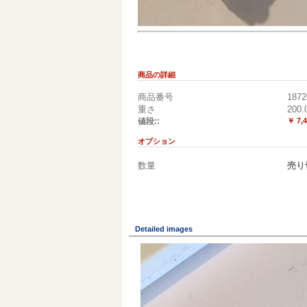
商品の詳細
商品番号
1872
重さ
200.
値段::
￥ 7,
オプション
数量
売り
Detailed images