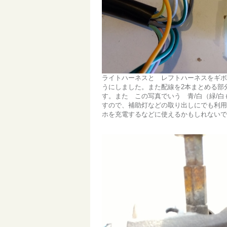
ライトハーネスと レフトハーネスをギボ
うにしました。また配線を2本まとめる部
す。また この写真でいう 青/白（緑/白
すので、補助灯などの取り出しにでも利用
ホを充電するなどに使えるかもしれないで