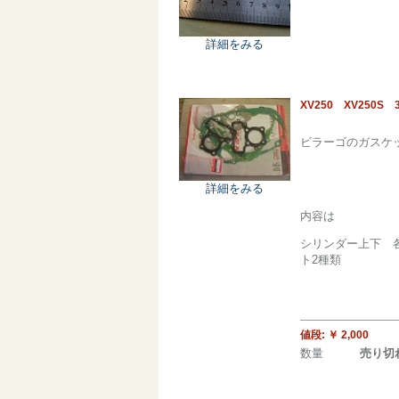
詳細をみる
XV250 XV25
ビラーゴのガスケ
詳細をみる
内容は
シリンダー上下 
ト2種類
値段:
￥ 2,000
数量
売り切