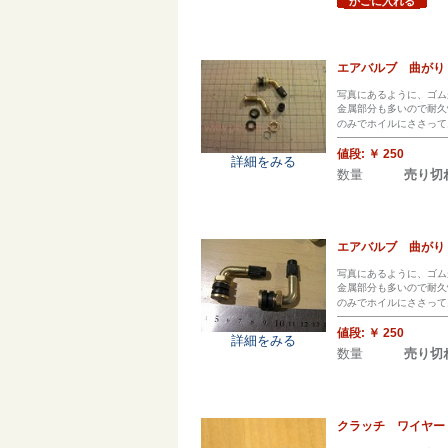
かごに入れる
エアバルブ 曲がり
写真にあるように、ゴム
金属部分も多いので耐久
のみでホイルにささって
値段:
￥ 250
詳細をみる
数量
売り切
エアバルブ 曲がり
写真にあるように、ゴム
金属部分も多いので耐久
のみでホイルにささって
値段:
￥ 250
詳細をみる
数量
売り切
クラッチ ワイヤー 