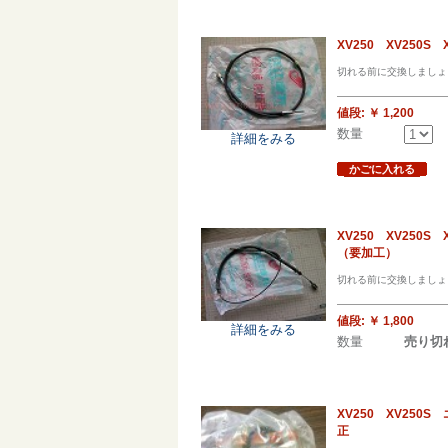
XV250 XV250
切れる前に交換しましょ
値段:
￥ 1,200
数量
詳細をみる
かごに入れる
XV250 XV25
（要加工）
切れる前に交換しましょ
値段:
￥ 1,800
詳細をみる
数量
売り切
XV250 XV25
正