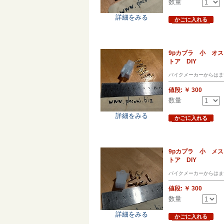
数量
詳細をみる
かごに入れる
9pカプラ 小 オ
トア DIY
バイクメーカーからはま
値段:
￥ 300
数量
詳細をみる
かごに入れる
9pカプラ 小 メ
トア DIY
バイクメーカーからはま
値段:
￥ 300
数量
詳細をみる
かごに入れる