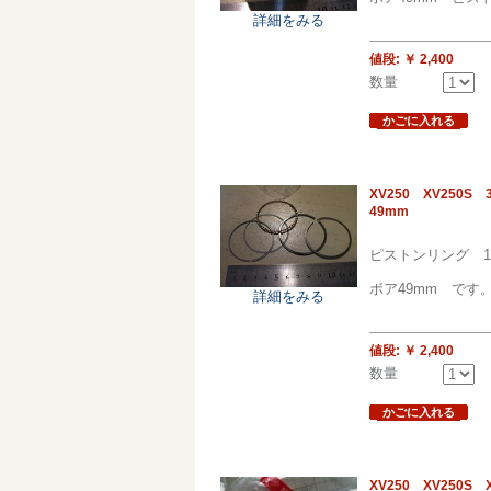
詳細をみる
値段:
￥ 2,400
数量
かごに入れる
XV250 XV250
49mm
ピストンリング 1
ボア49mm です
詳細をみる
値段:
￥ 2,400
数量
かごに入れる
XV250 XV250