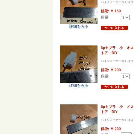
バイクメーカーからはま
値段:
￥ 150
数量
詳細をみる
かごに入れる
6pカプラ 小 オ
トア DIY
バイクメーカーからはま
値段:
￥ 200
数量
詳細をみる
かごに入れる
6pカプラ 小 メ
トア DIY
バイクメーカーからはま
値段:
￥ 200