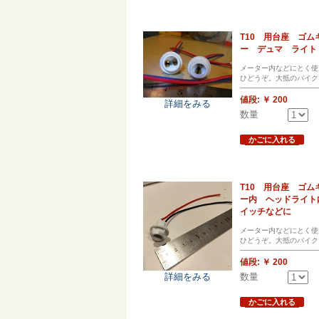
T10 用台座 ゴ
ー デュマ ライト
メーター内などにとく使
ひどうぞ。大抵のバイク
値段:
￥ 200
詳細をみる
数量
かごに入れる
T10 用台座 ゴ
ー内 ヘッドライト
イッチなどに
メーター内などにとく使
ひどうぞ。大抵のバイク
値段:
￥ 200
詳細をみる
数量
かごに入れる