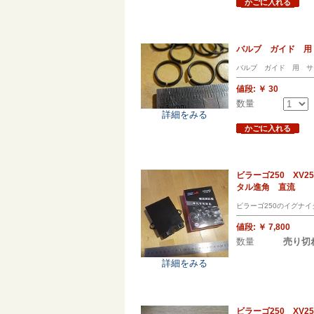
かごに入れる
バルブ ガイド 用
バルブ ガイド 用 サ
値段:
￥ 30
数量
詳細をみる
かごに入れる
ビラーゴ250 XV
タル進角 直流
ビラーゴ250のイグナ
値段:
￥ 7,800
数量
売り切
詳細をみる
ビラーゴ250 XV2