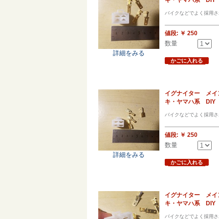
バイクなどでよく採用さ
値段:
￥ 250
数量
詳細をみる
かごに入れる
イグナイター メイ
キ・ヤマハ系 DIY
バイクなどでよく採用さ
値段:
￥ 250
数量
詳細をみる
かごに入れる
イグナイター メイ
キ・ヤマハ系 DIY
バイクなどでよく採用さ