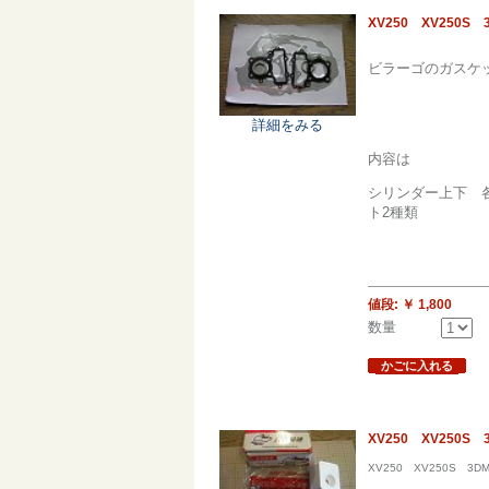
XV250 XV25
ビラーゴのガスケ
詳細をみる
内容は
シリンダー上下 
ト2種類
値段:
￥ 1,800
数量
かごに入れる
XV250 XV25
XV250 XV250S