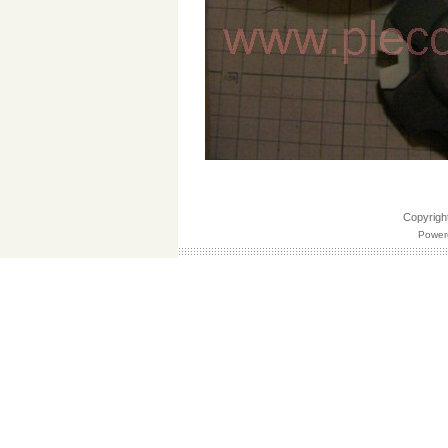
Copyri
Powere