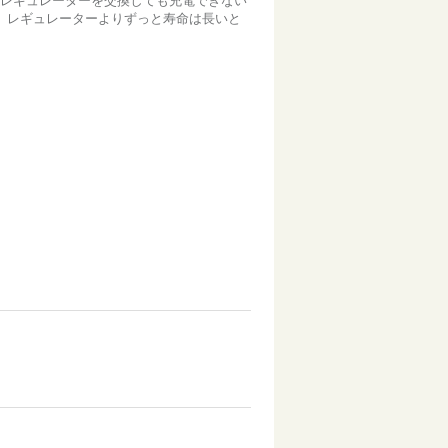
 レギュレーターを交換しても充電できない
、レギュレーターよりずっと寿命は長いと