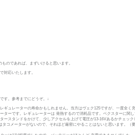
のものであれば、まずいけると思います。
で対応いたします。
です。参考までにどうぞ。↓
レギュレーターの寿命かもしれません。当方はヴェク125ですが、一度全く
ーターです。レギュレーターは 発熱するので消耗品です。ベクスターに関し
タースタンドをかけて、少しアクセルを上げて電圧が13-16Vあるかチェッ
スターにはタコメーターがないので、それほど厳密にやることはないと思います。