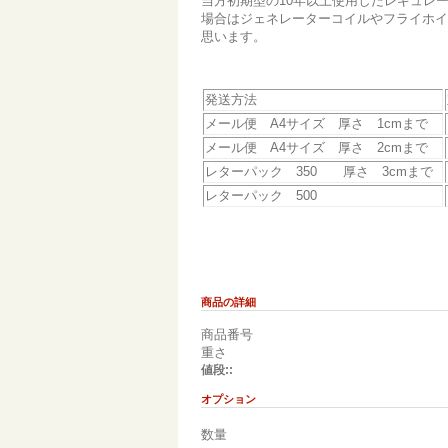
当方初期型の10年以上使用したレギュレ
場合はジェネレーターコイルやフライホイ
思います。
発送方法
メール便 A4サイズ 厚さ 1cmまで
メール便 A4サイズ 厚さ 2cmまで
レターパック 350 厚さ 3cmまで
レターパック 500
商品の詳細
商品番号
重さ
値段::
オプション
数量