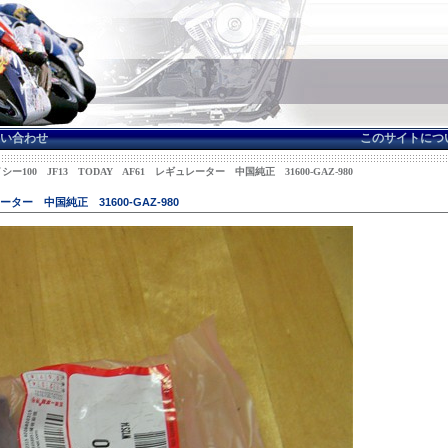
い合わせ
このサイトにつ
イシー100 JF13 TODAY AF61 レギュレーター 中国純正 31600-GAZ-980
ーター 中国純正 31600-GAZ-980