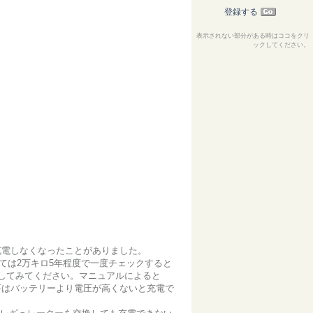
登録する
表示されない部分がある時はココをクリ
ックしてください。
充電しなくなったことがありました。
ては2万キロ5年程度で一度チェックすると
クしてみてください。マニュアルによると
（要はバッテリーより電圧が高くないと充電で