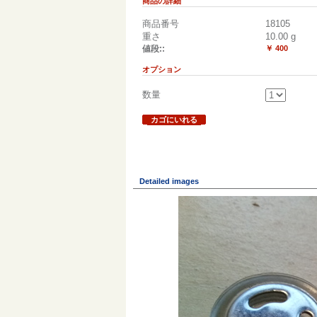
商品の詳細
商品番号
18105
重さ
10.00
g
値段::
￥ 400
オプション
数量
カゴにいれる
Detailed images