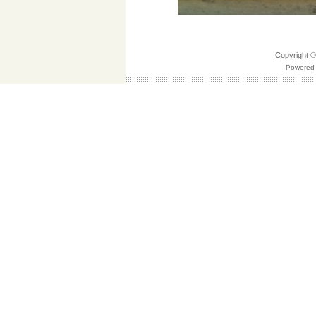
Copyrigh
Powered 