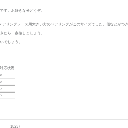
です。お好きな分どうぞ。
ステアリングレース用大きい方のベアリングがこのサイズでした。傷などがつ
きたら、点検しましょう。
いでしょう。
対応状況
○
○
○
○
18237