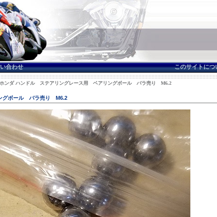
い合わせ
このサイトにつ
: ホンダ ハンドル ステアリングレース用 ベアリングボール バラ売り M6.2
グボール バラ売り M6.2