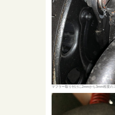
マフラー取り付けに2mmから3mm程度