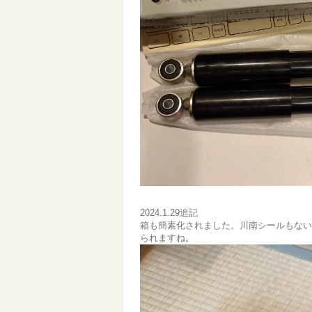
2024.1.29追記
箱も簡素化されました。川南シールもない
られますね。