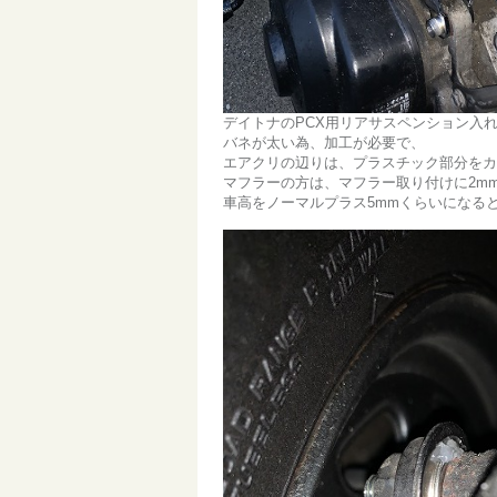
デイトナのPCX用リアサスペンション入
バネが太い為、加工が必要で、
エアクリの辺りは、プラスチック部分をカ
マフラーの方は、マフラー取り付けに2m
車高をノーマルプラス5mmくらいになる