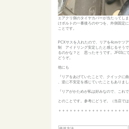
エアクリ側のタイヤカバーが当たってしま
けボルトの一番後ろのやつを、外側固定に
ことです。
PCXサスを入れたので、リアを4cmケツア
制 アイドリング安定したと感じるそうで
るのかな？と 思ったそうです。JF03
どうぞ。
他にも
『リアをあげていたことで、クイックに曲
、逆に不安定を感じていたこともありま
『リアがかためが私は好みなので、これで
とのことです。参考にどうぞ。（当店では
＋＋＋＋＋＋＋＋＋＋＋＋＋＋＋＋＋＋＋
発送方法