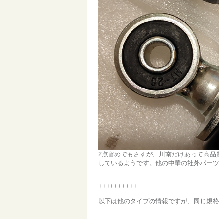
2点留めでもさすが、川南だけあって高品
しているようです。他の中華の社外パーツ
++++++++++
以下は他のタイプの情報ですが、同じ規格