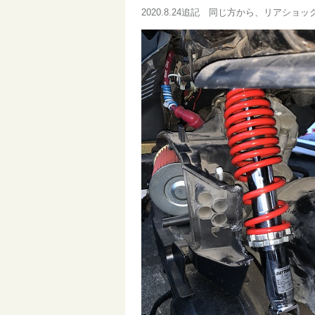
2020.8.24追記 同じ方から、リア