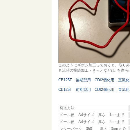
このようにギボシ加工しておくと、取り外
直流時の接続加工・きっとなどは↓を参考
CB125T 後期型用 CDI2個化用 直
CB125T 前期型用 CDI2個化用 直
発送方法
メール便 A4サイズ 厚さ 1cmまで
メール便 A4サイズ 厚さ 2cmまで
レターパック 350 厚さ 3cmまで