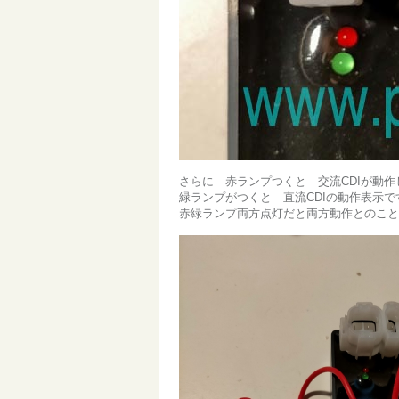
さらに 赤ランプつくと 交流CDIが動
緑ランプがつくと 直流CDIの動作表示で
赤緑ランプ両方点灯だと両方動作とのこと