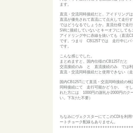
ます。
直流・交流同時接続だと、アイドリングは
直流が優先されて直流にて点火して走行す
ではどうなるでしょうか。直流仕様で走行
SWに接続していないとキーオフにしても
アイドリング中に赤線を抜いても（直流CD
です。つまり CB125Tでは 走行中に
です。
こんな感じでした。
まとめますと、国内仕様のCB125Tだと
交流接続のみ と 直流接続のみ では利
直流・交流同時接続だと使用できない（走
国内CB125Tにて直流・交流同時接続の
同時接続にて 走行可能かどうか。 そし
れた方には 1000円の謝礼か2000円
い。下3けた不要）
ちなみにヴェクスターにてこのCDIを利用
ートチョーク配線もありません。
++++++++++++++++++++++++++++++