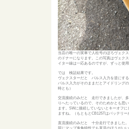
当店の唯一の実車で人柱号のぼろヴェクス
のドナーになります。この写真はヴェクスタ
イター線は一応あるのですが、ずっと使用
では 検証結果です。
ヴェクスターだと パルス入力を逆にする
パルス入力がそのままだとアイドリングの
時とも）
交流接続のみだと 走行できましたが、多
りへたっているので、そのためかとも思いま
ます。SWに接続していないとキーオフに
ますね。（もともとCB125Tはバッテリ
直流接続のみだと 十分走行できました。
同じマップ進角特性でも直流のほうがいいの