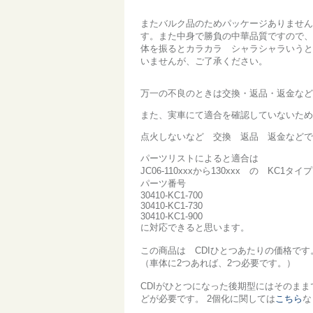
またバルク品のためパッケージありません
す。また中身で勝負の中華品質ですので、
体を振るとカラカラ シャラシャラいうと
いませんが、ご了承ください。
万一の不良のときは交換・返品・返金など
また、実車にて適合を確認していないため
点火しないなど 交換 返品 返金などで
パーツリストによると適合は
JC06-110xxxから130xxx の KC
パーツ番号
30410-KC1-700
30410-KC1-730
30410-KC1-900
に対応できると思います。
この商品は CDIひとつあたりの価格です
（車体に2つあれば、2つ必要です。）
CDIがひとつになった後期型にはそのま
どが必要です。 2個化に関しては
こちら
な