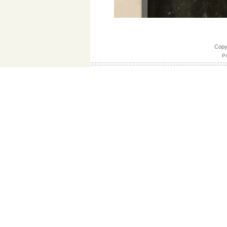
Cop
Po