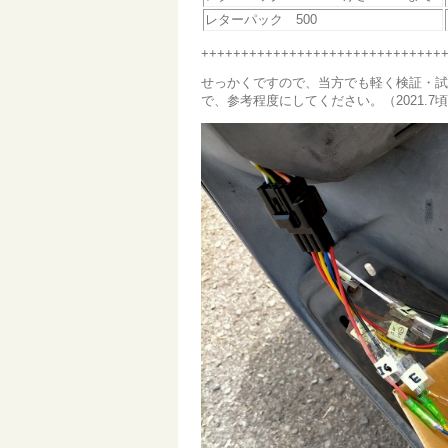
レターパック 500
++++++++++++++++++++++++++++++
せっかくですので、当方でも軽く検証・試用し
で、参考程度にしてください。（2021.7