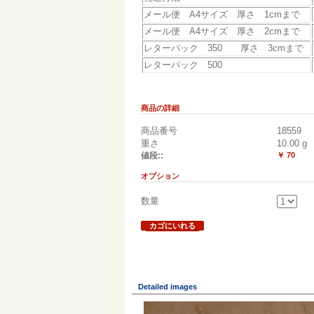
メール便 A4サイズ 厚さ 1cmまで
メール便 A4サイズ 厚さ 2cmまで
レターパック 350 厚さ 3cmまで
レターパック 500
商品の詳細
商品番号
18559
重さ
10.00
g
値段::
￥ 70
オプション
数量
カゴにいれる
Detailed images