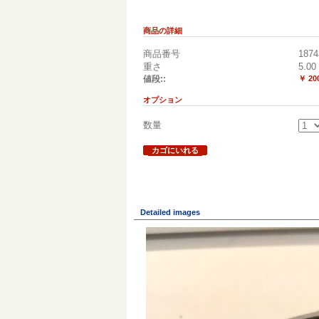
商品の詳細
商品番号
1874
重さ
5.00
値段::
￥ 20
オプション
数量
カゴにいれる
Detailed images