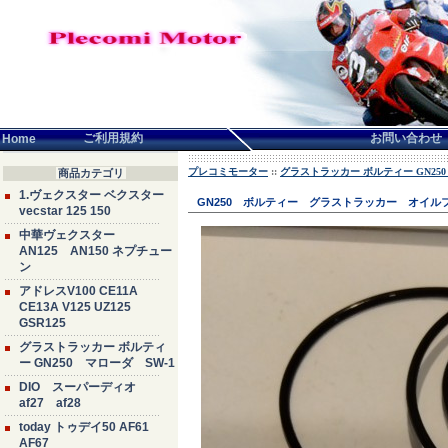
言語せんたく:
ご利用規約
お問い合わせ
Home
プレコミモーター
::
グラストラッカー ボルティー GN250
商品カテゴリ
1.ヴェクスター ベクスター
GN250 ボルティー グラストラッカー オイ
vecstar 125 150
中華ヴェクスター
AN125 AN150 ネプチュー
ン
アドレスV100 CE11A
CE13A V125 UZ125
GSR125
グラストラッカー ボルティ
ー GN250 マローダ SW-1
DIO スーパーディオ
af27 af28
today トゥデイ50 AF61
AF67