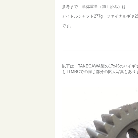
参考まで 単体重量（加工済み）は
アイドルシャフト277g ファイナルギヤ28
です。
以下は TAKEGAWA製の17x45の
もTTMRCでの同じ部分の拡大写真もあり