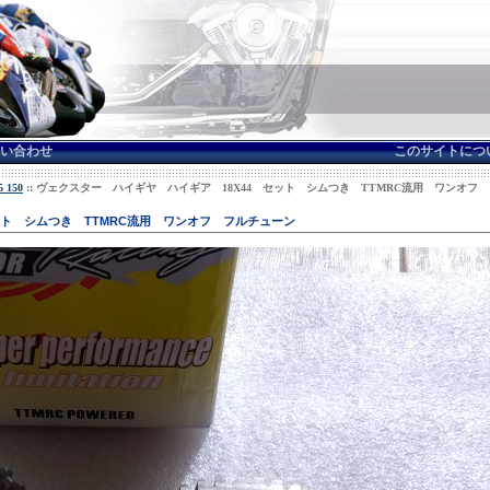
い合わせ
このサイトにつ
 150
:: ヴェクスター ハイギヤ ハイギア 18X44 セット シムつき TTMRC流用 ワンオフ
ット シムつき TTMRC流用 ワンオフ フルチューン