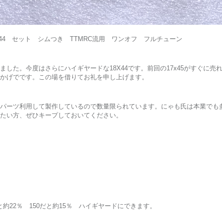
44 セット シムつき TTMRC流用 ワンオフ フルチューン
した。今度はさらにハイギヤードな18X44です。前回の17x45がすぐに
かげでです。この場を借りてお礼を申し上げます。
パーツ利用して製作しているので数量限られています。にゃも氏は本業でも
たい方、ぜひキープしておいてください。
5だと約22％ 150だと約15％ ハイギヤードにできます。