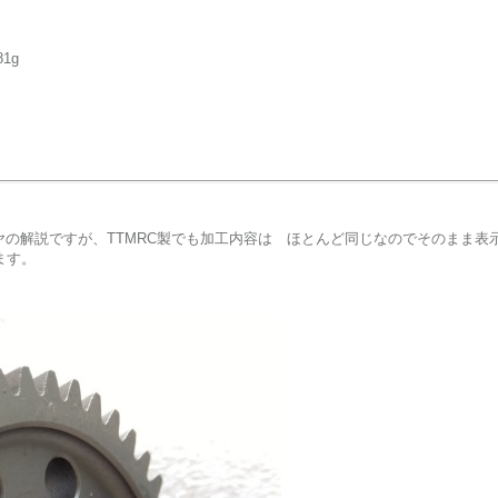
1g
ハイギヤの解説ですが、TTMRC製でも加工内容は ほとんど同じなのでそのまま
ます。