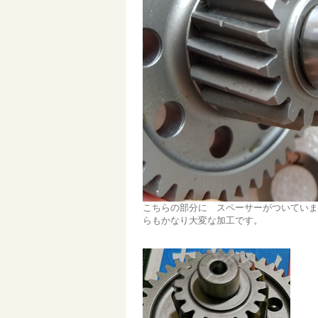
こちらの部分に スペーサーがついていま
らもかなり大変な加工です。