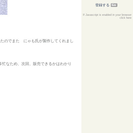
登録する
If Javascript is enabled in your browser
click here
売れたのでまた にゃも氏が製作してくれまし
多忙なため、次回、販売できるかはわかり