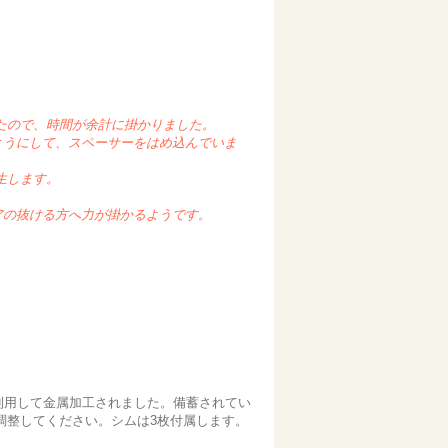
たので、時間が余計に掛かりました。
ようにして、スペーサーをはめ込んでいま
生します。
アの抜ける方へ力が掛かるようです。
を利用して金属加工されました。備蓄されてい
調整してください。シムは3枚付属します。