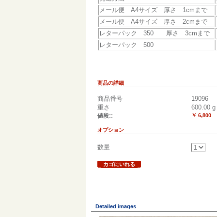
メール便 A4サイズ 厚さ 1cmまで
メール便 A4サイズ 厚さ 2cmまで
レターパック 350 厚さ 3cmまで
レターパック 500
商品の詳細
商品番号
19096
重さ
600.00
g
値段::
￥ 6,800
オプション
数量
カゴにいれる
Detailed images