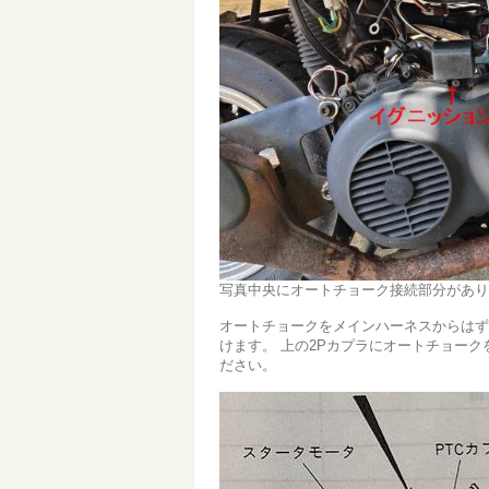
写真中央にオートチョーク接続部分があり
オートチョークをメインハーネスからはず
けます。 上の2Pカプラにオートチョー
ださい。