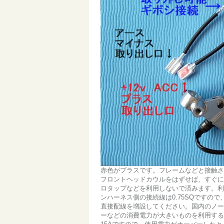
赤色がプラスです。フレームなどと接触さ
フロントヘッドカウルをはずせば、すぐに
ロタップなどを利用しないで済みます。利
ンハーネス側の接続線は0.75SQですの
直接配線を増設してください。国内のノー
ーなどの消費電力が大きいものを利用する