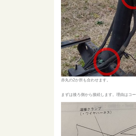
赤丸の2か所も合わせます。
まずは後ろ側から接続します。理由はコー