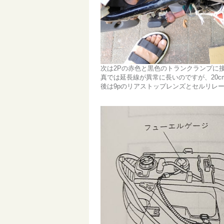
次は2Pの赤色と黒色のトランクランプに
真では延長線が異常に長いのですが、20c
後は9pのリアストップレンズとセルリレ