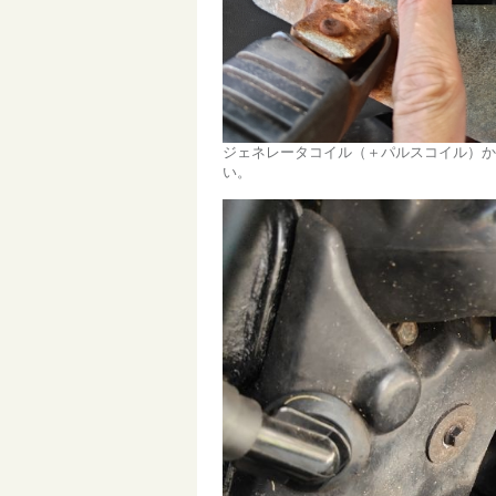
ジェネレータコイル（＋パルスコイル）か
い。