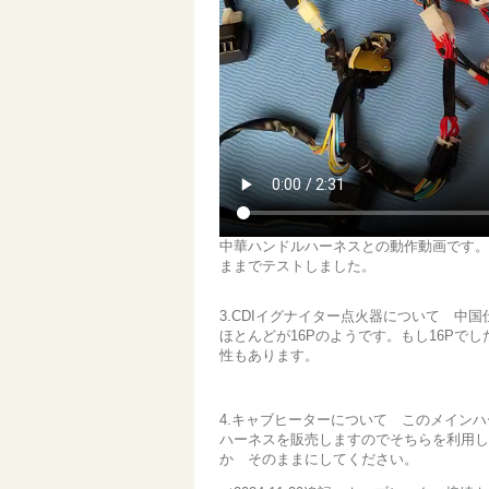
中華ハンドルハーネスとの動作動画です。
ままでテストしました。
3.CDIイグナイター点火器について 中
ほとんどが16Pのようです。もし16Pで
性もあります。
4.キャブヒーターについて このメイン
ハーネスを販売しますのでそちらを利用し
か そのままにしてください。