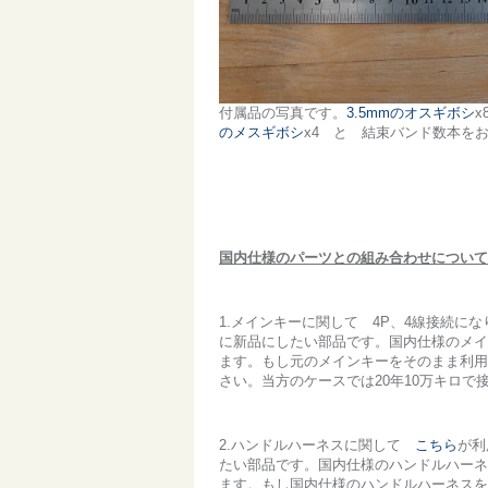
付属品の写真です。
3.5mmのオスギボシ
のメスギボシ
x4 と 結束バンド数本を
国内仕様のパーツとの組み合わせについて
1.メインキーに関して 4P、4線接続にな
に新品にしたい部品です。国内仕様のメイ
ます。もし元のメインキーをそのまま利用
さい。当方のケースでは20年10万キロ
2.ハンドルハーネスに関して
こちら
が利
たい部品です。国内仕様のハンドルハーネ
ます。もし国内仕様のハンドルハーネスを