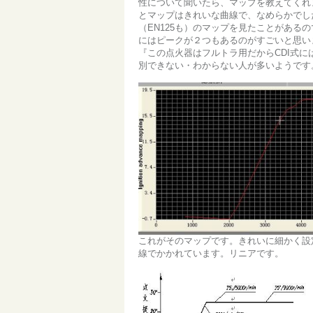
性について聞いたら、マップを教えてくれ
とマップはきれいな曲線で、なめらかでした
（EN125も）のマップを見たことがある
にはピークが２つもあるのがすごいと思い
『この点火器はフルトラ用だからCDI式
別できない・わからない人が多いようです
これがそのマップです。きれいに細かく設
線でかかれています。リニアです。