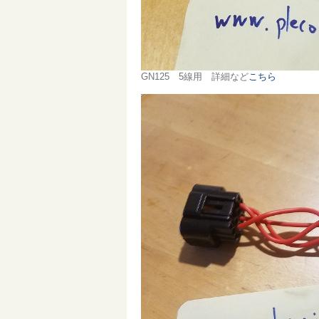
GN125 5線用 詳細など
こちら