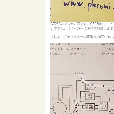
GZ250のシステム図です。GZ250の
いですね。（メーカーに著作権帰属します
そして、ヴェクスターの直流式のCDIのシ