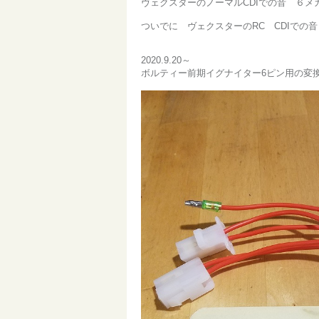
ヴェクスターのノーマルCDIでの音 ６
ついでに ヴェクスターのRC CDIで
2020.9.20～
ボルティー前期イグナイター6ピン用の変