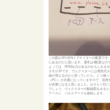
この図がJPのENイグナイターの配置です
にあるのだと思います。通常は4配置なの
よっては RPM出力があるのかもしれま
さすがJPです。ヴェクスターには電気式
線が増えるのかと思っていたら、１つ減っ
（PC-）が共通になっていますので、流
が必要になると思いました。おそらく8ピ
でしょう。ヴェクスターの配線図をみると
アースに パルスアースも接続します。