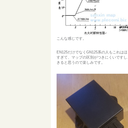
こんな感じです。
EN125だけでなくGN125系の人もこれ
すぎて、マップの区別がつきにくいですし
きると思うので楽しみです。