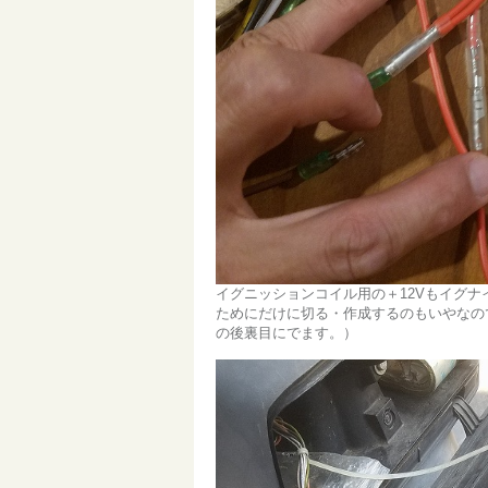
イグニッションコイル用の＋12Vもイグナ
ためにだけに切る・作成するのもいやなの
の後裏目にでます。）