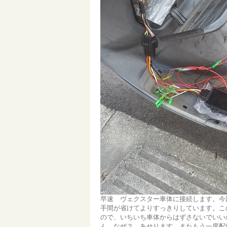
早速 ヴェクスター車体に接続します。今
手間が省けてよりすっきりしています。こ
ので、いちいち車体からはずさないでいい
ん。なぜ？ あせります。またもう一度配