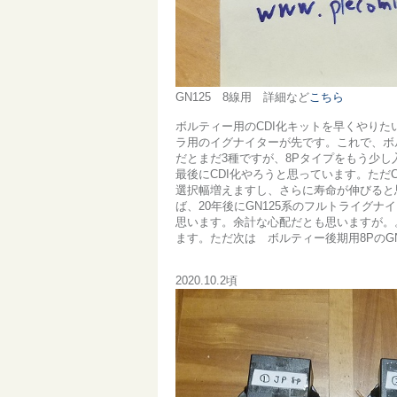
GN125 8線用 詳細など
こちら
ボルティー用のCDI化キットを早くやり
ラ用のイグナイターが先です。これで、ボ
だとまだ3種ですが、8Pタイプをもう少
最後にCDI化やろうと思っています。ただ
選択幅増えますし、さらに寿命が伸びると
ば、20年後にGN125系のフルトライグ
思います。余計な心配だとも思いますが。
ます。ただ次は ボルティー後期用8PのG
2020.10.2頃