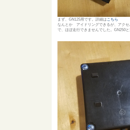
まず、GN125用です。詳細は
こちら
なんとか アイドリングできるが、アクセ
で、ほぼ走行できませんでした。GN250