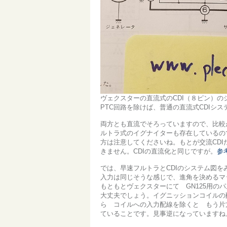
ヴェクスターの直流式のCDI（８ピン）
PTC回路を除けば、普通の直流式CDIシス
両方とも直流でそろっていますので、比較
ルトラ式のイグナイターも存在しているの
方は注意してくださいね。もとが交流CD
きません。CDIの直流化と同じですが。
参
では、早速フルトラとCDIのシステム図を
入力は同じそうな感じで、進角を決めるマ
もともとヴェクスターにて GN125用
大丈夫でしょう。イグニッションコイルの
ら コイルへの入力配線を除くと もう片方
ていることです。見事逆になっています